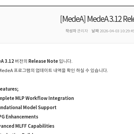
[MedeA] MedeA 3.12 Rel
작성자
날짜
관리자
2026-04-03 10:29:4
A 3.12
Release Note
버전의
입니다.
MedeA 프로그램의 업데이트 내역을 확인 하실 수 있습니다.
eatures;
mplete MLP Workflow Integration
undational Model Support
PG Enhancements
vanced MLFF Capabilities