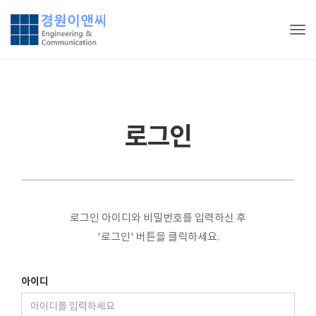
Tog
로그인
로그인 아이디와 비밀번호를 입력하신 후
'로그인' 버튼을 클릭하세요.
아이디