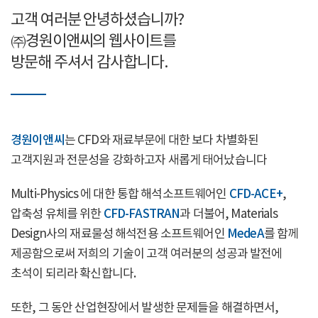
고객 여러분 안녕하셨습니까?
㈜경원이앤씨의 웹사이트를
방문해 주셔서 감사합니다.
경원이앤씨
는 CFD와 재료부문에 대한 보다 차별화된
고객지원과 전문성을 강화하고자 새롭게 태어났습니다
Multi-Physics 에 대한 통합 해석소프트웨어인
CFD-ACE+
,
압축성 유체를 위한
CFD-FASTRAN
과 더불어, Materials
Design사의 재료물성 해석전용 소프트웨어인
MedeA
를 함께
제공함으로써 저희의 기술이 고객 여러분의 성공과 발전에
초석이 되리라 확신합니다.
또한, 그 동안 산업현장에서 발생한 문제들을 해결하면서,