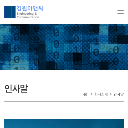
Tog
인사말
회사소개
인사말