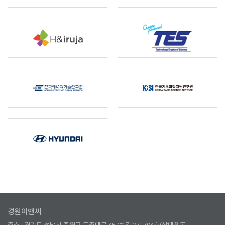
경원이앤씨